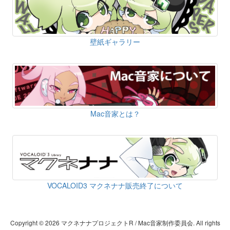
壁紙ギャラリー
Mac音家とは？
VOCALOID3 マクネナナ販売終了について
Copyright © 2026 マクネナナプロジェクトR / Mac音家制作委員会. All rights