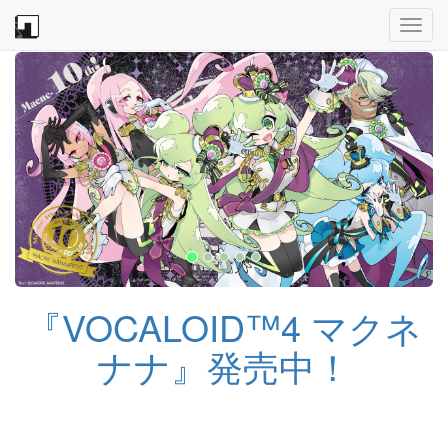
Toggl
navig
『VOCALOID™4 マクネ
ナナ』発売中！